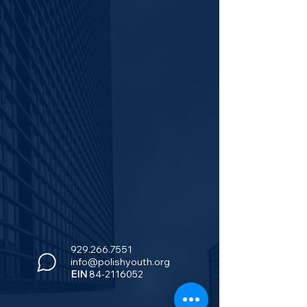
929.266.7551
info@polishyouth.org
EIN
84-2116052