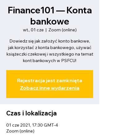
Finance101 — Konta
bankowe
wt., 01 cze
  |  
Zoom (online)
Dowiedz się jak założyć konto bankowe,
jak korzystać z konta bankowego, używać
książeczki czekowej i wszystkiego na temat
kont bankowych w PSFCU!
Rejestracja jest zamknięta
Zobacz inne wydarzenia
Czas i lokalizacja
01 cze 2021, 17:30 GMT-4
Zoom (online)