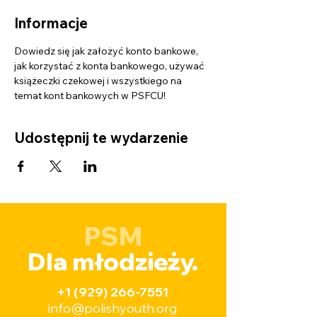
Informacje
Dowiedz się jak założyć konto bankowe, 
jak korzystać z konta bankowego, używać 
książeczki czekowej i wszystkiego na 
temat kont bankowych w PSFCU!
Udostępnij te wydarzenie
PSM
Dla młodzieży.
+1 (929) 266-7551
info@polishyouth.org