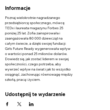
Informacje
Poznaj wielokrotnie nagradzanego 
przedsiębiorcę społecznego, mówcę 
TEDx i laureata magazynu Forbes 25 
poniżej 25 lat. Zofia zainspirowała i 
zaangażowała 80 000 dziewcząt na 
całym świecie, a dzięki swojej fundacji: 
Girls Future Ready wygenerowała wpływ 
o wartości ponad 25 milionów dolarów. 
Dowiedz się, jak zostać liderem w swojej 
społeczności, czego potrzeba, aby 
wywrzeć wpływ na świat i jak to wszystko 
osiągnąć, zachowując równowagę między 
szkołą, pracą i życiem.
Udostępnij te wydarzenie