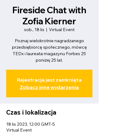
Fireside Chat with
Zofia Kierner
sob., 18 lis
  |  
Virtual Event
Poznaj wielokrotnie nagradzanego
przedsiębiorcę społecznego, mówcę
TEDx i laureata magazynu Forbes 25
poniżej 25 lat.
Rejestracja jest zamknięta
Zobacz inne wydarzenia
Czas i lokalizacja
18 lis 2023, 12:00 GMT-5
Virtual Event