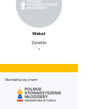
Wakat
Dyrekto
r
Skontaktuj się z nami