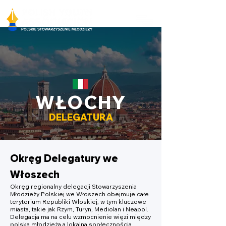
WŁOCHY
DELEGATURA
Okręg Delegatury we
Włoszech
Okręg regionalny delegacji Stowarzyszenia
Młodzieży Polskiej we Włoszech obejmuje całe
terytorium Republiki Włoskiej, w tym kluczowe
miasta, takie jak Rzym, Turyn, Mediolan i Neapol.
Delegacja ma na celu wzmocnienie więzi między
polską młodzieżą a lokalną społecznością