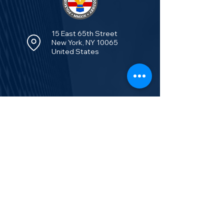
15 East 65th Street
New York, NY 10065
United States