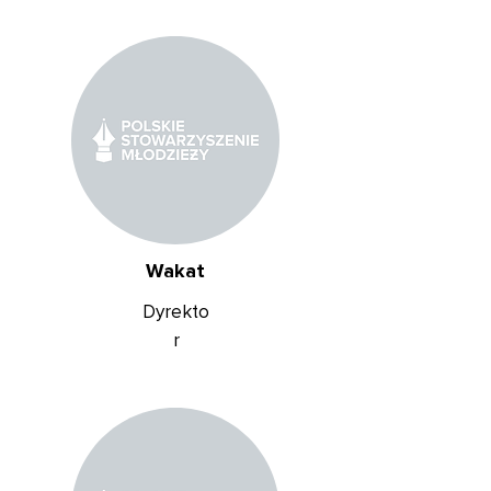
Wakat
Dyrekto
r