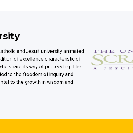
rsity
Catholic and Jesuit university animated
adition of excellence characteristic of
who share its way of proceeding. The
ted to the freedom of inquiry and
tal to the growth in wisdom and