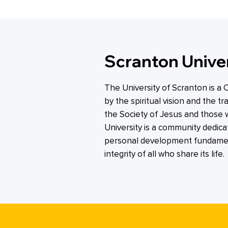
Scranton Unive
The University of Scranton is a 
by the spiritual vision and the tr
the Society of Jesus and those 
University is a community dedica
personal development fundamen
integrity of all who share its life.