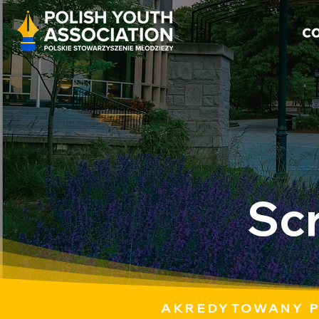
Scr
AKREDYTOWANY P