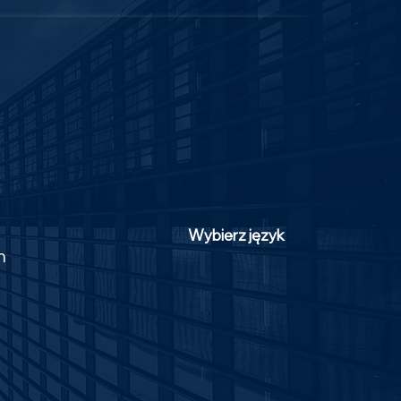
Wybierz język
m