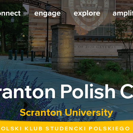
anton Polish 
Scranton University
OLSKI KLUB STUDENCKI POLSKIEGO