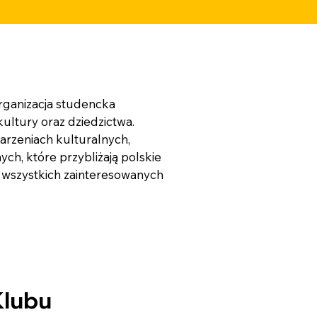
organizacja studencka
ultury oraz dziedzictwa.
arzeniach kulturalnych,
ych, które przybliżają polskie
la wszystkich zainteresowanych
Klubu