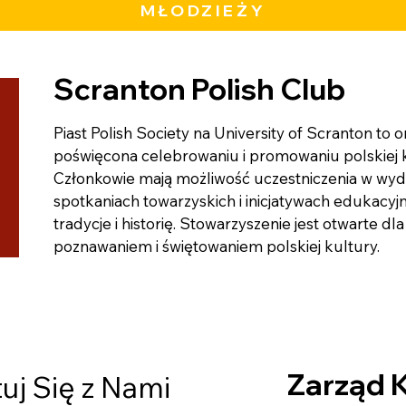
MŁODZIEŻY
Scranton Polish Club
Piast Polish Society na University of Scranton to 
poświęcona celebrowaniu i promowaniu polskiej k
Członkowie mają możliwość uczestniczenia w wyd
spotkaniach towarzyskich i inicjatywach edukacyjn
tradycje i historię. Stowarzyszenie jest otwarte d
poznawaniem i świętowaniem polskiej kultury.
Zarząd 
uj Się z Nami