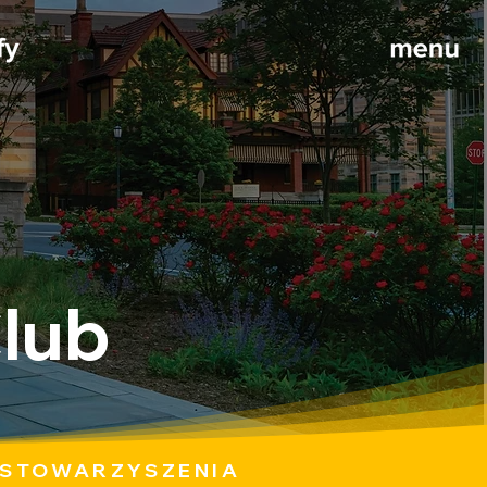
Club
 STOWARZYSZENIA