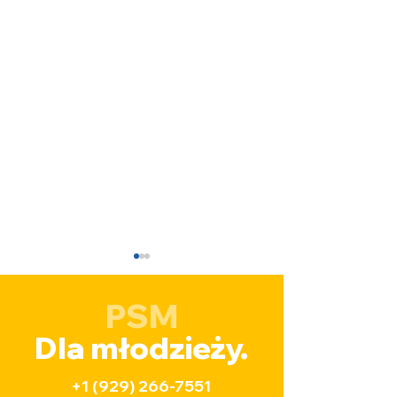
PSM
Dla młodzieży.
+1 (929) 266-7551