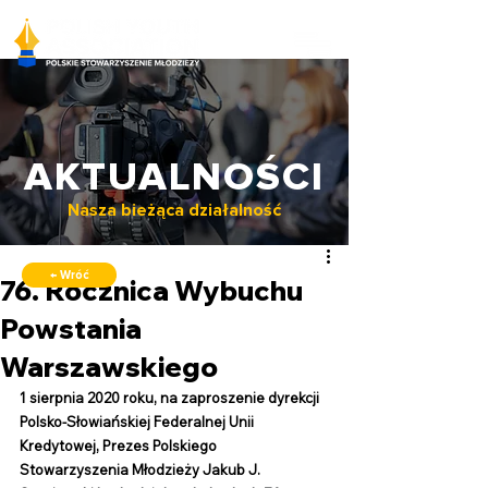
AKTUALNOŚCI
Nasza bieżąca działalność
← Wróć
76. Rocznica Wybuchu
Powstania
Warszawskiego
1 sierpnia 2020 roku, na zaproszenie dyrekcji 
Polsko-Słowiańskiej Federalnej Unii 
Kredytowej, Prezes Polskiego 
Stowarzyszenia Młodzieży Jakub J. 