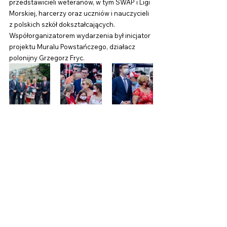
przedstawicieli weteranów, w tym SWAP i Ligi 
Morskiej, harcerzy oraz uczniów i nauczycieli 
z polskich szkół dokształcających. 
Współorganizatorem wydarzenia był 
inicjator 
projektu Muralu Powstańczego, działacz 
polonijny 
Grzegorz Fryc.