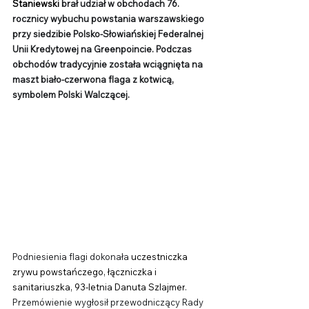
Staniewski 
brał udział w obchodach 76. 
rocznicy wybuchu powstania warszawskiego 
przy siedzibie Polsko-Słowiańskiej Federalnej 
Unii Kredytowej na Greenpoincie.
Podczas 
obchodów tradycyjnie została wciągnięta na 
maszt biało-czerwona flaga z kotwicą, 
symbolem Polski Walczącej.
Podniesienia flagi dokonała
 uczestniczka 
zrywu powstańczego, łączniczka i 
sanitariuszka, 93-letnia Danuta Szlajmer
. 
Przemówienie wygłosił przewodniczący Rady 