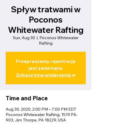
Spływ tratwami w
Poconos
Whitewater Rafting
Sun, Aug 30
  |  
Poconos Whitewater
Rafting
Przepraszamy, rejestracja
jest zamknięta.
Zobacz inne wydarzenia ➡
Time and Place
Aug 30, 2020, 2:00 PM – 7:00 PM EDT
Poconos Whitewater Rafting, 1519 PA-
903, Jim Thorpe, PA 18229, USA